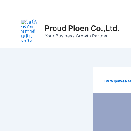
Skip
to
content
Proud Ploen Co.,Ltd.
Your Business Growth Partner
By
Wipawee 