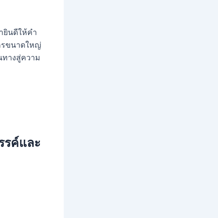
ยินดีให้คำ
์กรขนาดใหญ่
ินทางสู่ความ
สรรค์และ