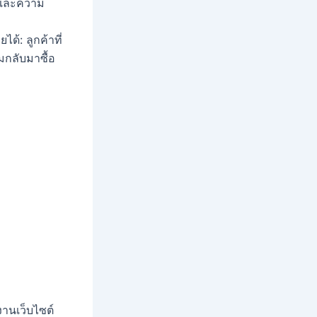
จและความ
ด้: ลูกค้าที่
มกลับมาซื้อ
านเว็บไซต์