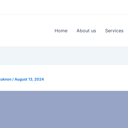
Home
About us
Services
Muknon
/
August 13, 2024