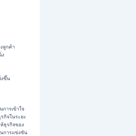
งลูกค้า
่ง
งขึ้น
นการเข้าใจ
ธุรกิจในระยะ
้ธุรกิจของ
บในการแข่งขัน