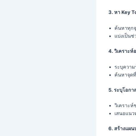
3.
หา Key T
ค้นหาทุกจุ
แบ่งเป็นช
4.
วิเคราะห์
ระบุความร
ค้นหาจุดท
5.
ระบุโอกา
วิเคราะห
เสนอแนวท
6.
สร้างแผนป