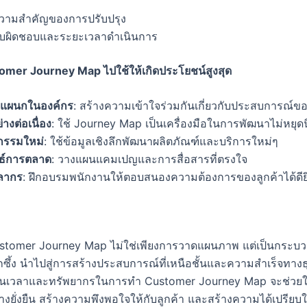
ความสำคัญของการปรับปรุง
รับผิดชอบและระยะเวลาดำเนินการ
tomer Journey Map
ไปใช้ให้เกิดประโยชน์สูงสุด
ุกแผนกในองค์กร
: สร้างความเข้าใจร่วมกันเกี่ยวกับประสบการณ์ขอ
่างต่อเนื่อง
: ใช้ Journey Map เป็นเครื่องมือในการพัฒนาไม่หยุดนิ
ตกรรมใหม่
: ใช้ข้อมูลเชิงลึกพัฒนาผลิตภัณฑ์และบริการใหม่ๆ
ทธ์การตลาด
: วางแผนแคมเปญและการสื่อสารที่ตรงใจ
ลากร
: ฝึกอบรมพนักงานให้ตอบสนองความต้องการของลูกค้าได้ดียิ่
stomer Journey Map ไม่ใช่เพียงการวาดแผนภาพ แต่เป็นกระบว
ึกซึ้ง นำไปสู่การสร้างประสบการณ์ที่เหนือชั้นและความสำเร็จทาง
ุนเวลาและทรัพยากรในการทำ Customer Journey Map จะช่วยให
างยั่งยืน สร้างความพึงพอใจให้กับลูกค้า และสร้างความได้เปรีย