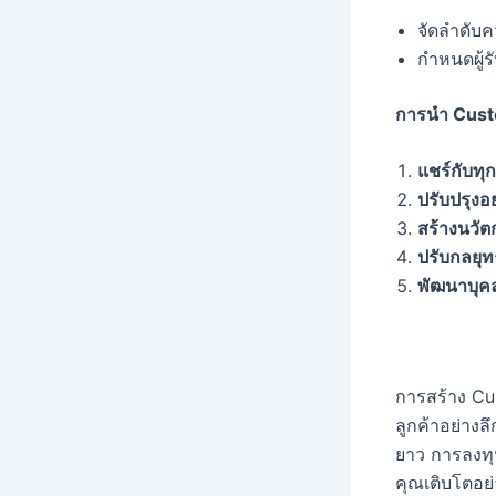
จัดลำดับ
กำหนดผู้
การนำ Cus
แชร์กับท
ปรับปรุงอย
สร้างนวั
ปรับกลยุ
พัฒนาบุค
การสร้าง Cu
ลูกค้าอย่างล
ยาว การลงท
คุณเติบโตอย่