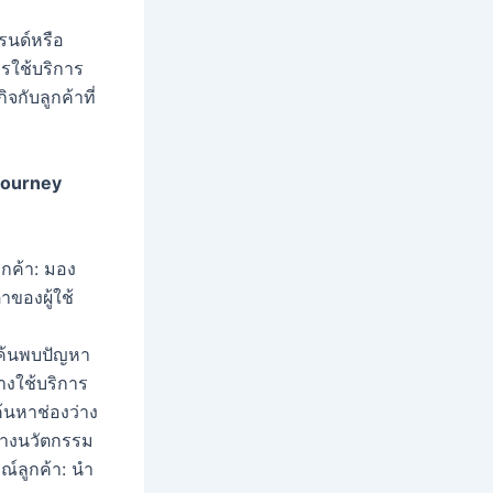
รนด์หรือ
ารใช้บริการ
จกับลูกค้าที่
Journey
กค้า: มอง
าของผู้ใช้
 ค้นพบปัญหา
่างใช้บริการ
้นหาช่องว่าง
ร้างนวัตกรรม
ณ์ลูกค้า: นำ