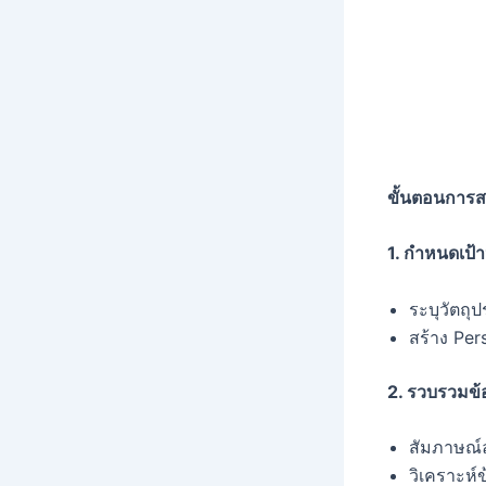
ขั้นตอนการ
1.
กำหนดเป้า
ระบุวัตถ
สร้าง Per
2.
รวบรวมข้อ
สัมภาษณ์ล
วิเคราะห์